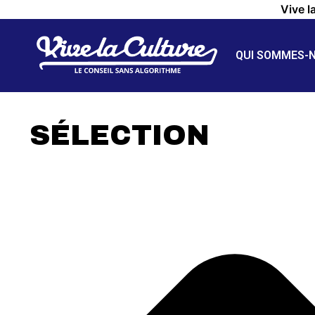
Vive l
QUI SOMMES-
SÉLECTION