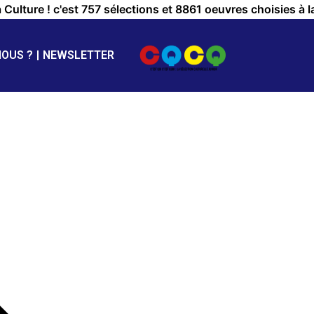
a Culture ! c'est 757 sélections et 8861 oeuvres choisies à l
NOUS ?
NEWSLETTER