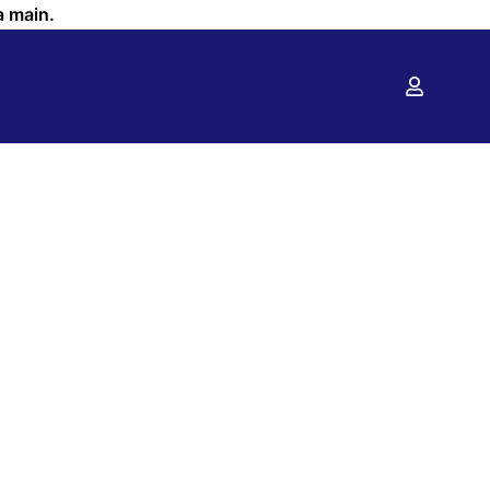
a main.