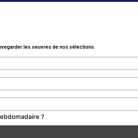
auvegarder les oeuvres de nos sélections
 hebdomadaire ?