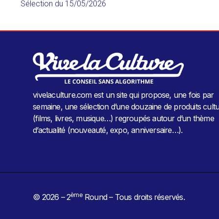
Sélection du
15/05/2026
vivelaculture.com est un site qui propose, une fois par
semaine, une sélection d’une douzaine de produits cultu
(films, livres, musique…) regroupés autour d’un thème
d’actualité (nouveauté, expo, anniversaire…).
ème
© 2026 – 2
Round – Tous droits réservés.