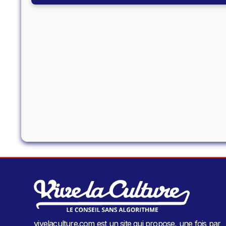
vivelaculture.com est un site qui propose, une fois par