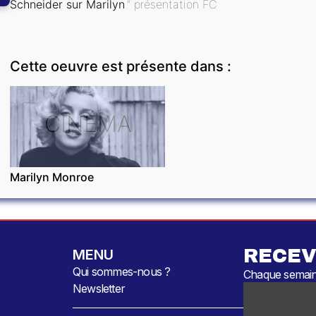
Schneider sur Marilyn
.” présentation FC
Cette oeuvre est présente dans :
CINÉMA
Marilyn Monroe
RECEV
MENU
Qui sommes-nous ?
Chaque semaine
Newsletter