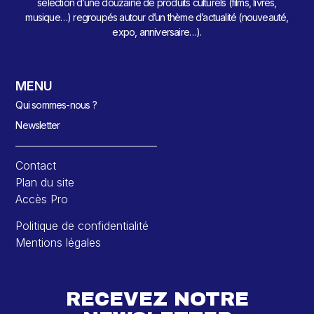
sélection d’une douzaine de produits culturels (films, livres,
musique…) regroupés autour d’un thème d’actualité (nouveauté,
expo, anniversaire…).
MENU
Qui sommes-nous ?
Newsletter
Contact
Plan du site
Accès Pro
Politique de confidentialité
Mentions légales
RECEVEZ NOTRE