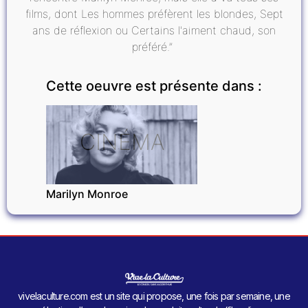
films, dont Les hommes préfèrent les blondes, Sept
ans de réflexion ou Certains l'aiment chaud, son
préféré.”
Cette oeuvre est présente dans :
CINÉMA
Marilyn Monroe
vivelaculture.com est un site qui propose, une fois par semaine, une