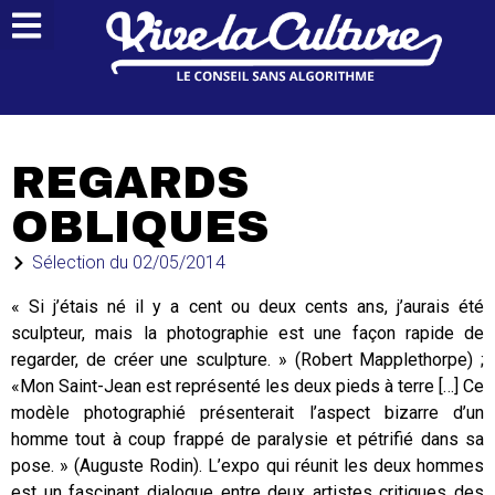
REGARDS
OBLIQUES
Sélection du
02/05/2014
« Si j’étais né il y a cent ou deux cents ans, j’aurais été
sculpteur, mais la photographie est une façon rapide de
regarder, de créer une sculpture. » (Robert Mapplethorpe) ;
«Mon Saint-Jean est représenté les deux pieds à terre […] Ce
modèle photographié présenterait l’aspect bizarre d’un
homme tout à coup frappé de paralysie et pétrifié dans sa
pose. » (Auguste Rodin). L’expo qui réunit les deux hommes
est un fascinant dialogue entre deux artistes critiques des