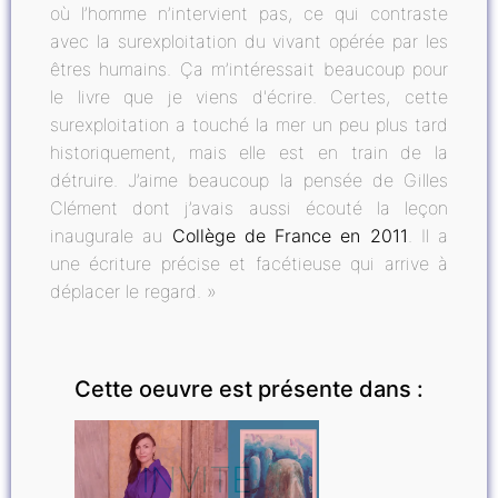
où l’homme n’intervient pas, ce qui contraste
avec la surexploitation du vivant opérée par les
êtres humains. Ça m’intéressait beaucoup pour
le livre que je viens d'écrire. Certes, cette
surexploitation a touché la mer un peu plus tard
historiquement, mais elle est en train de la
détruire. J’aime beaucoup la pensée de Gilles
Clément dont j’avais aussi écouté la leçon
inaugurale au
Collège de France en 2011
. Il a
une écriture précise et facétieuse qui arrive à
déplacer le regard. »
Cette oeuvre est présente dans :
INVITÉ