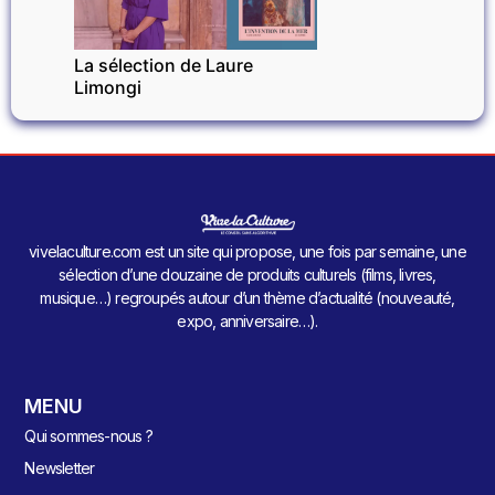
La sélection de Laure
Limongi
vivelaculture.com est un site qui propose, une fois par semaine, une
sélection d’une douzaine de produits culturels (films, livres,
musique…) regroupés autour d’un thème d’actualité (nouveauté,
expo, anniversaire…).
MENU
Qui sommes-nous ?
Newsletter