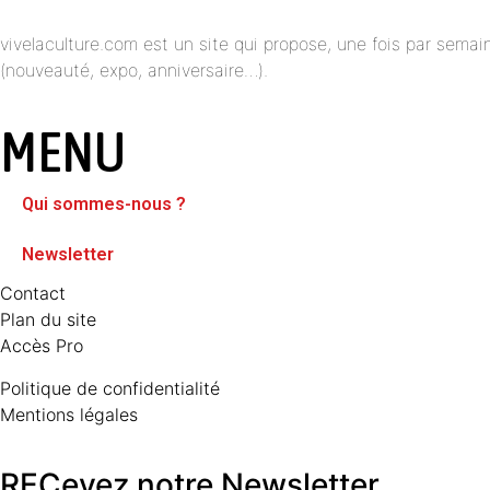
vivelaculture.com est un site qui propose, une fois par semai
(nouveauté, expo, anniversaire…).
MENU
Qui sommes-nous ?
Newsletter
Contact
Plan du site
Accès Pro
Politique de confidentialité
Mentions légales
RECevez notre Newsletter