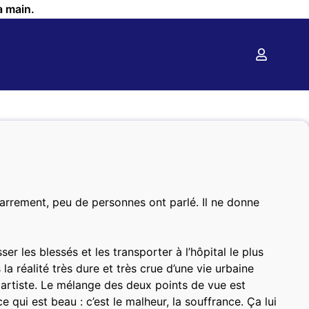
a main.
zarrement, peu de personnes ont parlé. Il ne donne
r les blessés et les transporter à l’hôpital le plus
a réalité très dure et très crue d’une vie urbaine
artiste. Le mélange des deux points de vue est
qui est beau : c’est le malheur, la souffrance. Ça lui