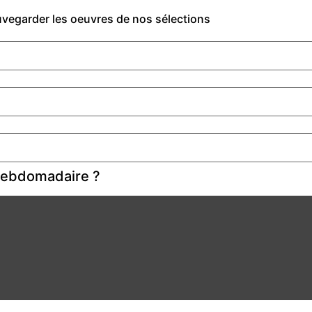
auvegarder les oeuvres de nos sélections
 hebdomadaire ?