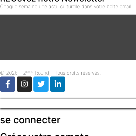
Chaque semaine une actu culturelle dans votre boîte email
ème
© 2026 – 2
Round – Tous droits réservés.
se connecter