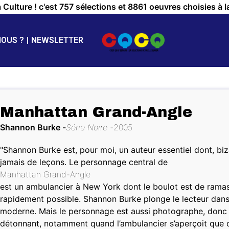
a Culture ! c'est 757 sélections et 8861 oeuvres choisies à l
NOUS ?
NEWSLETTER
Manhattan Grand-Angle
Shannon Burke
Série Noire
2005
"Shannon Burke est, pour moi, un auteur essentiel dont, bi
jamais de leçons. Le personnage central de
Manhattan Grand-Angle
est un ambulancier à New York dont le boulot est de ramasse
rapidement possible. Shannon Burke plonge le lecteur dans l
moderne. Mais le personnage est aussi photographe, donc 
détonnant, notamment quand l’ambulancier s’aperçoit que ce 