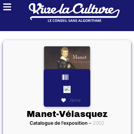
J’aime
Manet-Vélasquez
Catalogue de l'exposition
2002