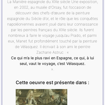
La Manière espagnole du XIXe siècle Une exposition,
en 2002, au musée d’Orsay, fut l’occasion de
découvrir des chefs-d’œuvre de la peinture
espagnole du Siècle d’or, et le rôle que les conquêtes
napoléoniennes avaient joué dans leur connaissance
par les peintres français du XIXe siècle. Ils furent
nombreux à faire le voyage jusqu’au Prado, et parmi
eux, Manet fut profondément touché par la peinture
de Vélasquez. Il écrivait à son ami le peintre
Zacharie Astruc : «
Ce qui m’a le plus ravi en Espagne, ce qui, à lui
seul, vaut le voyage, c’est Vélasquez.
».
Cette oeuvre est présente dans :
EXPOSITIONS