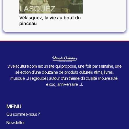
Vélasquez, la vie au bout du
pinceau
vivelaculture.com est un site qui propose, une fois par semaine, une
sélection d’une douzaine de produits culturels (films, livres,
musique…) regroupés autour d’un thème d’actualité (nouveauté,
expo, anniversaire…).
MENU
Qui sommes-nous ?
Newsletter