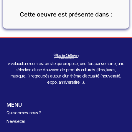
Cette oeuvre est présente dans :
vivelaculture.com est un site qui propose, une fois par semaine, une
sélection d’une douzaine de produits culturels (films, livres,
musique…) regroupés autour d’un thème d’actualité (nouveauté,
expo, anniversaire…).
MENU
Qui sommes-nous ?
Newsletter