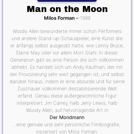
Man on the Moon
Milos Forman
1999
Woody Allen bewunderte immer schon Performers
und andere Stand-up-Schauspieler, eine Kunst die
er anfangs selbst ausgeübt hatte, wie Lenny Bruce,
Elaine May oder vor allem Mort Stahl. In dieser
Generation gibt es eine Person die sich vollkommen
abhebt. Es handelt sich um Andy Kaufman, der mit
der Provozierung sehr weit gegangen ist, und selbst
darüber hinaus, indem er eine absurde und für seine
Zuschauer vollkommen destabilisierende Welt
erfand. Genau diese außergewöhnliche Figur
interpretiert Jim Carrey, halb Jerry Lewis, halb
Woody Allen, auf hervorragende Art in
Der Mondmann
, eine geniale und sehr persönliche Filmbiografie,
inszeniert von Milos Forman.