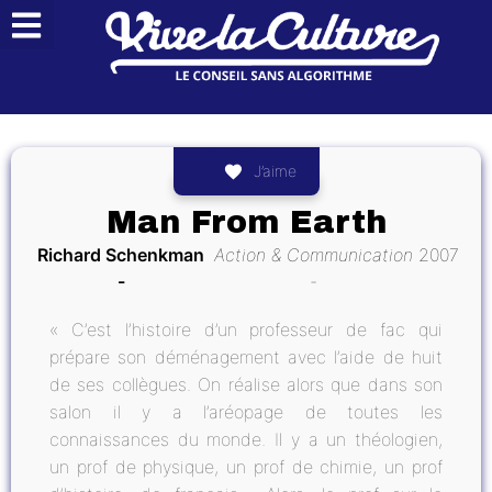
J’aime
Man From Earth
Richard Schenkman
Action & Communication
2007
« C’est l’histoire d’un professeur de fac qui
prépare son déménagement avec l’aide de huit
de ses collègues. On réalise alors que dans son
salon il y a l’aréopage de toutes les
connaissances du monde. Il y a un théologien,
un prof de physique, un prof de chimie, un prof