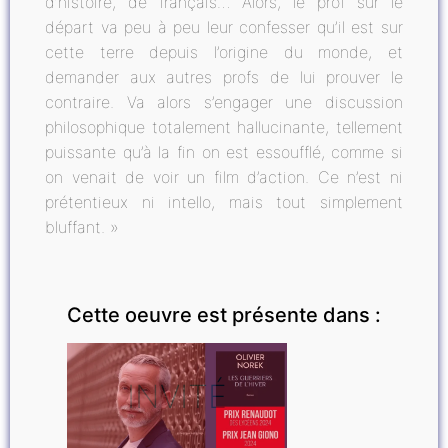
d’histoire, de français… Alors, le prof sur le
départ va peu à peu leur confesser qu’il est sur
cette terre depuis l’origine du monde, et
demander aux autres profs de lui prouver le
contraire. Va alors s’engager une discussion
philosophique totalement hallucinante, tellement
puissante qu’à la fin on est essoufflé, comme si
on venait de voir un film d’action. Ce n’est ni
prétentieux ni intello, mais tout simplement
bluffant. »
Cette oeuvre est présente dans :
INVITÉ