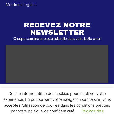
Mentions légales
RECEVEZ NOTRE
NEWSLETTER
Chaque semaine une actu culturelle dans votre boîte email
Ce site internet utilise des cookies pour améliorer votre
expérience. En poursuivant votre navigation sur ce site, vous
ème
© 2026 – 2
Round – Tous droits réservés.
acceptez l’utilisation de cookies dans les conditions prévues
par notre politique de confidentialité.
Réglage des