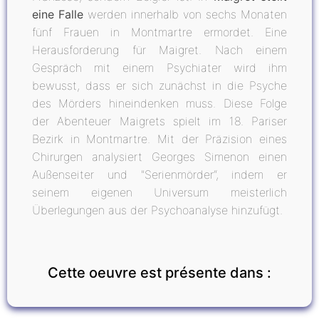
eine Falle
werden innerhalb von sechs Monaten
fünf Frauen in Montmartre ermordet. Eine
Herausforderung für Maigret. Nach einem
Gespräch mit einem Psychiater wird ihm
bewusst, dass er sich zunächst in die Psyche
des Mörders hineindenken muss. Diese Folge
der Abenteuer Maigrets spielt im 18. Pariser
Bezirk in Montmartre. Mit der Präzision eines
Chirurgen analysiert Georges Simenon einen
Außenseiter und "Serienmörder“, indem er
seinem eigenen Universum meisterlich
Überlegungen aus der Psychoanalyse hinzufügt.
Cette oeuvre est présente dans :