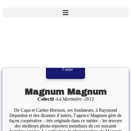
J’aime
Magnum Magnum
Collectif
La Martinière
2012
De Capa et Cartier-Bresson, ses fondateurs, à Raymond
Depardon et des dizaines d’autres, l’agence Magnum gère de
façon coopérative – très originale dans ce métier – les œuvres
des meilleurs photo-reporters mondiaux de ces soixante