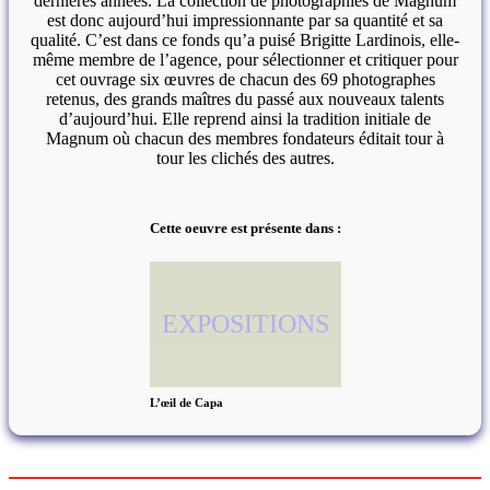
dernières années. La collection de photographies de Magnum
est donc aujourd’hui impressionnante par sa quantité et sa
qualité. C’est dans ce fonds qu’a puisé Brigitte Lardinois, elle-
même membre de l’agence, pour sélectionner et critiquer pour
cet ouvrage six œuvres de chacun des 69 photographes
retenus, des grands maîtres du passé aux nouveaux talents
d’aujourd’hui. Elle reprend ainsi la tradition initiale de
Magnum où chacun des membres fondateurs éditait tour à
tour les clichés des autres.
Cette oeuvre est présente dans :
EXPOSITIONS
L’œil de Capa