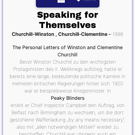
Speaking for
Themselves
Churchill-Winston , Churchill-Clementine
1998
The Personal Letters of Winston and Clementine
Churchill
Bevor Winston Churchill zu den wichtigsten
Protagonisten des II. Weltkriegs aufstieg, hatte er
bereits eine lange, bedeutende politische Karriere in
mehreren britischen Regierungen hinter sich. 1920
war er beispielsweise Kriegsminister. In
Peaky Blinders
erteilt er Chief Inspector Campbell den Auftrag, von
Belfast nach Birmingham zu wechseln, um die dort
gestohlene Waffenladung „by any means necessary“,
also mit „allen notwendigen Mitteln“ wieder zu
beschaffen. Churchill war übrigens auch ein