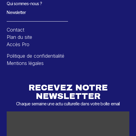
Qui sommes-nous ?
Newsletter
Contact
Plan du site
Accès Pro
Politique de confidentialité
Mentions légales
RECEVEZ NOTRE
NEWSLETTER
Chaque semaine une actu culturelle dans votre boîte email