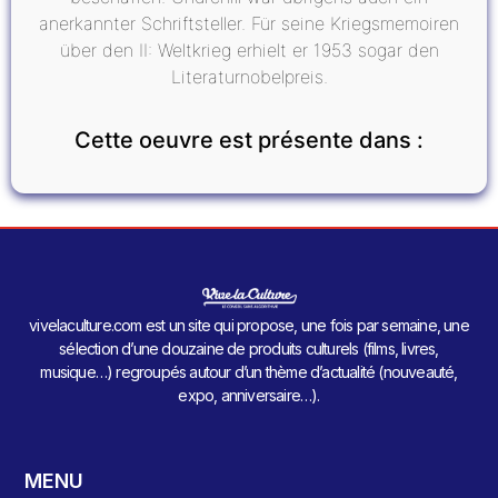
anerkannter Schriftsteller. Für seine Kriegsmemoiren
über den II: Weltkrieg erhielt er 1953 sogar den
Literaturnobelpreis.
Cette oeuvre est présente dans :
vivelaculture.com est un site qui propose, une fois par semaine, une
sélection d’une douzaine de produits culturels (films, livres,
musique…) regroupés autour d’un thème d’actualité (nouveauté,
expo, anniversaire…).
MENU