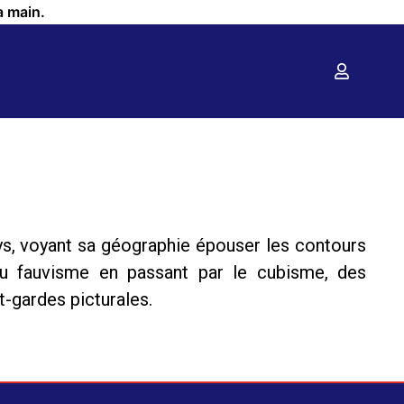
a main.
pays, voyant sa géographie épouser les contours
au fauvisme en passant par le cubisme, des
t-gardes picturales.