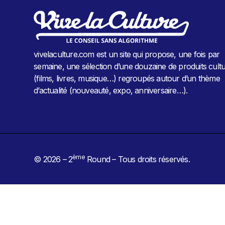
vivelaculture.com est un site qui propose, une fois par
semaine, une sélection d’une douzaine de produits cultu
(films, livres, musique…) regroupés autour d’un thème
d’actualité (nouveauté, expo, anniversaire…).
ème
© 2026 – 2
Round – Tous droits réservés.