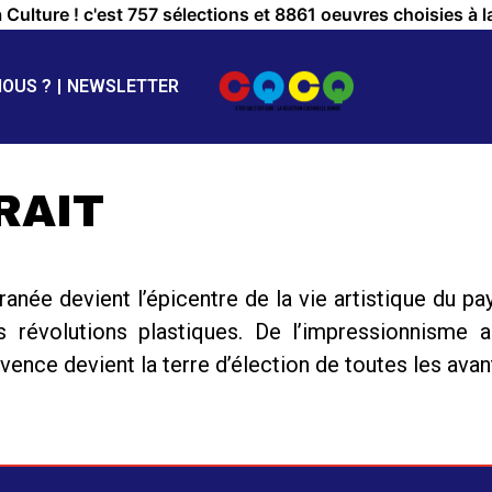
a Culture ! c'est 757 sélections et 8861 oeuvres choisies à l
NOUS ?
NEWSLETTER
RAIT
rranée devient l’épicentre de la vie artistique du 
 révolutions plastiques. De l’impressionnisme 
ovence devient la terre d’élection de toutes les avan