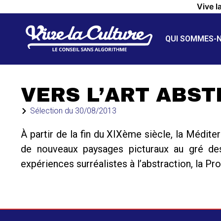
Vive l
QUI SOMMES-
VERS L’ART ABST
Sélection du
30/08/2013
À partir de la fin du XIXème siècle, la Médite
de nouveaux paysages picturaux au gré des
expériences surréalistes à l’abstraction, la Pr