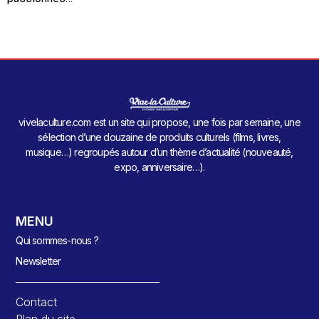
vivelaculture.com est un site qui propose, une fois par semaine, une
sélection d’une douzaine de produits culturels (films, livres,
musique…) regroupés autour d’un thème d’actualité (nouveauté,
expo, anniversaire…).
MENU
Qui sommes-nous ?
Newsletter
Contact