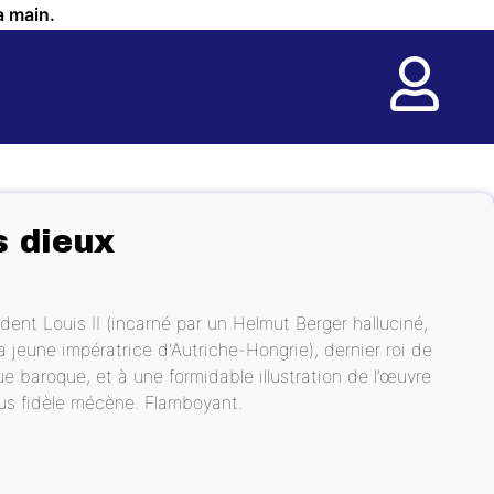
a main.
s dieux
ent Louis II (incarné par un Helmut Berger halluciné,
 jeune impératrice d'Autriche-Hongrie), dernier roi de
e baroque, et à une formidable illustration de l’œuvre
lus fidèle mécène. Flamboyant.