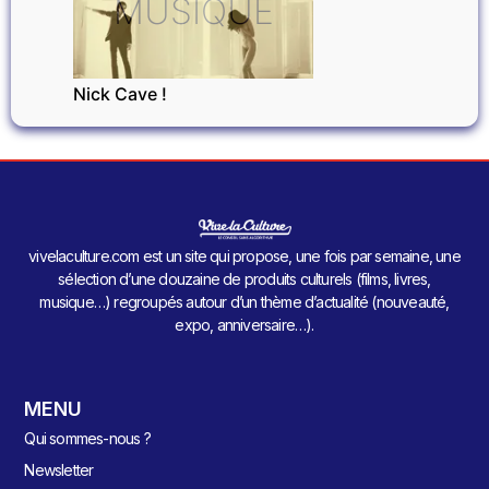
MUSIQUE
Nick Cave !
vivelaculture.com est un site qui propose, une fois par semaine, une
sélection d’une douzaine de produits culturels (films, livres,
musique…) regroupés autour d’un thème d’actualité (nouveauté,
expo, anniversaire…).
MENU
Qui sommes-nous ?
Newsletter