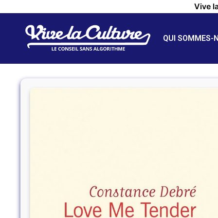
Vive l
QUI SOMMES-