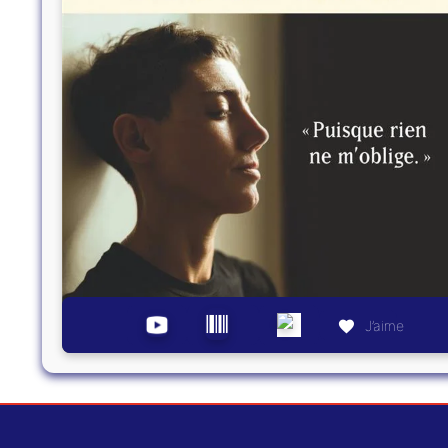
J’aime