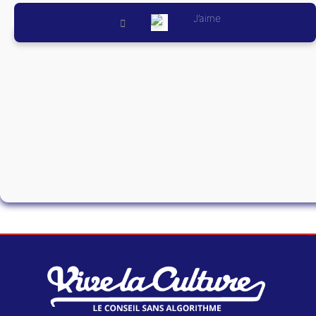
J’aime