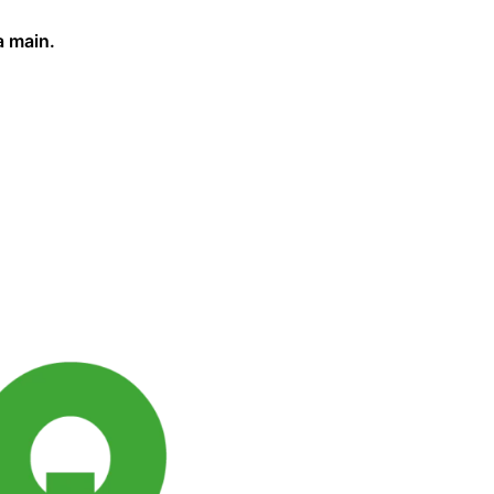
a main.