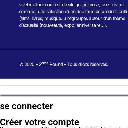
vivelaculture.com est un site qui propose, une fois par
semaine, une sélection d’une douzaine de produits cultu
(films, livres, musique…) regroupés autour d’un thème
d’actualité (nouveauté, expo, anniversaire…).
ème
© 2026 – 2
Round – Tous droits réservés.
se connecter
Créer votre compte