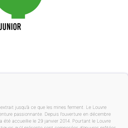
 extrait jusqu’à ce que les mines ferment. Le Louvre
aventure passionnante. Depuis l’ouverture en décembre
 été accueillie le 29 janvier 2014. Pourtant le Louvre
atiques qu’il présente sont composées d’œuvres prêtées