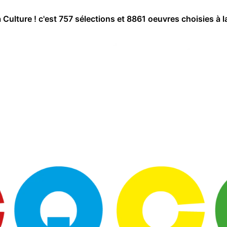
a Culture ! c'est 757 sélections et 8861 oeuvres choisies à l