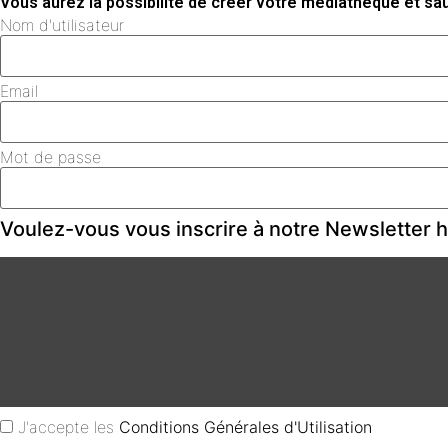
Vous aurez la possibilité de créer votre médiathèque et s
Nom d'utilisateur
Email
Mot de passe
Voulez-vous vous inscrire à notre Newsletter
J'accepte les
Conditions Générales d'Utilisation