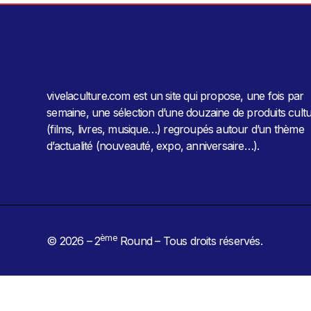
vivelaculture.com est un site qui propose, une fois par
semaine, une sélection d’une douzaine de produits cultu
(films, livres, musique…) regroupés autour d’un thème
d’actualité (nouveauté, expo, anniversaire…).
ème
© 2026 – 2
Round – Tous droits réservés.