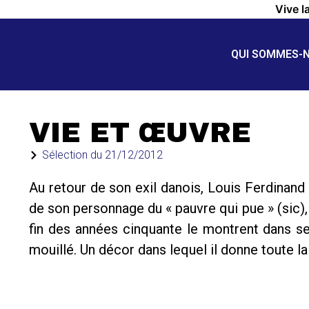
Vive l
QUI SOMMES-
VIE ET ŒUVRE
Sélection du
21/12/2012
Au retour de son exil danois, Louis Ferdinand
de son personnage du « pauvre qui pue » (sic), 
fin des années cinquante le montrent dans ses
mouillé. Un décor dans lequel il donne toute l