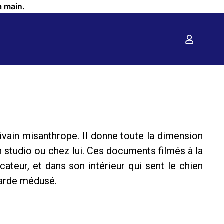
a main.
ivain misanthrope. Il donne toute la dimension
en studio ou chez lui. Ces documents filmés à la
ateur, et dans son intérieur qui sent le chien
garde médusé.