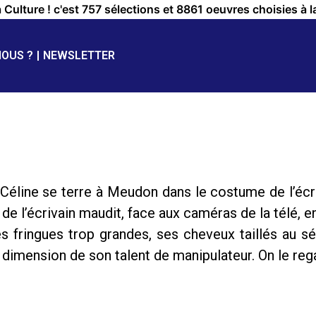
a Culture ! c'est 757 sélections et 8861 oeuvres choisies à l
NOUS ?
NEWSLETTER
 Céline se terre à Meudon dans le costume de l’écr
de l’écrivain maudit, face aux caméras de la télé, 
 fringues trop grandes, ses cheveux taillés au séc
a dimension de son talent de manipulateur. On le re