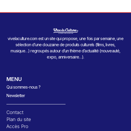
vivelaculture.com est un site qui propose, une fois par semaine, une
sélection d’une douzaine de produits culturels (films, livres,
musique…) regroupés autour d’un thème d’actualité (nouveauté,
expo, anniversaire…).
MENU
Qui sommes-nous ?
Newsletter
Contact
Plan du site
Accès Pro