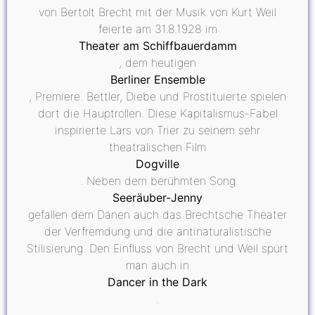
von Bertolt Brecht mit der Musik von Kurt Weil
feierte am 31.8.1928 im
Theater am Schiffbauerdamm
, dem heutigen
Berliner Ensemble
, Premiere. Bettler, Diebe und Prostituierte spielen
dort die Hauptrollen. Diese Kapitalismus-Fabel
inspirierte Lars von Trier zu seinem sehr
theatralischen Film
Dogville
. Neben dem berühmten Song
Seeräuber-Jenny
gefallen dem Dänen auch das Brechtsche Theater
der Verfremdung und die antinaturalistische
Stilisierung. Den Einfluss von Brecht und Weil spürt
man auch in
Dancer in the Dark
.