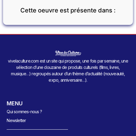
Cette oeuvre est présente dans :
vivelaculture.com est un site qui propose, une fois par semaine, une
sélection d’une douzaine de produits culturels (films, livres,
musique…) regroupés autour d’un thème d’actualité (nouveauté,
expo, anniversaire…).
MENU
Qui sommes-nous ?
Newsletter