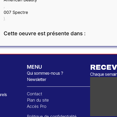
,
007 Spectre
).
Cette oeuvre est présente dans :
RECEV
MENU
Qui sommes-nous ?
Chaque semaine
Newsletter
Contact
rels
Plan du site
Accès Pro
Politique de confidentialité