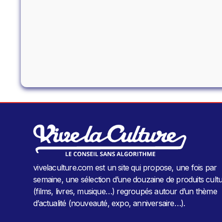
vivelaculture.com est un site qui propose, une fois par
semaine, une sélection d’une douzaine de produits cultu
(films, livres, musique…) regroupés autour d’un thème
d’actualité (nouveauté, expo, anniversaire…).