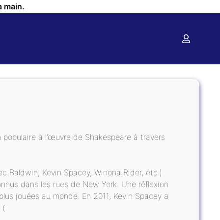
a main.
 populaire à l’œuvre de Shakespeare à travers
lec Baldwin, Kevin Spacey, Winona Rider, etc.)
onnus dans les rues de New York. Une réflexion
 plus jouées au monde. En 2011, Kevin Spacey a
 (