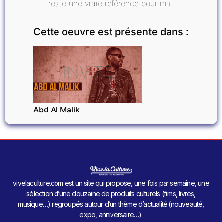
reste une vraie référence pour moi.
Cette oeuvre est présente dans :
INVITÉ
Abd Al Malik
vivelaculture.com est un site qui propose, une fois par semaine, une
sélection d’une douzaine de produits culturels (films, livres,
musique…) regroupés autour d’un thème d’actualité (nouveauté,
expo, anniversaire…).