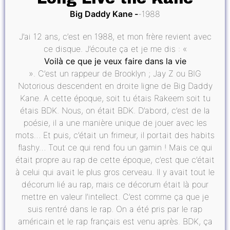
Big Daddy Kane
1988
J’ai 12 ans, c’est en 1988, et mon frère revient avec
ce disque. J’écoute ça et je me dis : «
Voilà ce que je veux faire dans la vie
». C’est un rappeur de Brooklyn ; Jay Z ou BIG
Notorious descendent en droite ligne de Big Daddy
Kane. A cette époque, soit tu étais Rakeem soit tu
étais BDK. Nous, on était BDK. D’abord, c’est de la
poésie, il a une manière unique de jouer avec les
mots… Et puis, c’était un frimeur, il portait des habits
flashy… Tout ce qui rend fou un gamin ! Mais ce qui
était propre au rap de cette époque, c’est que c’était
à celui qui avait le plus gros cerveau. Il y avait tout le
décorum lié au rap, mais ce décorum était là pour
mettre en valeur l’intellect. C’est comme ça que je
suis rentré dans le rap. On a été pris par le rap
américain et le rap français est venu après. BDK, ça