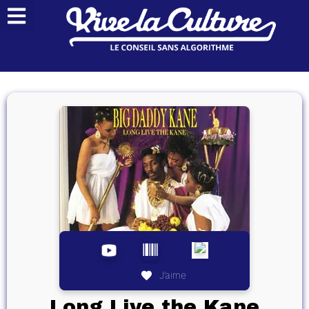
J’aime
Long Live the Kane