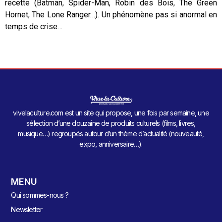
recette (Batman, Spider-Man, Robin des Bois, The Green
Hornet, The Lone Ranger…). Un phénomène pas si anormal en
temps de crise…
vivelaculture.com est un site qui propose, une fois par semaine, une
sélection d’une douzaine de produits culturels (films, livres,
musique…) regroupés autour d’un thème d’actualité (nouveauté,
expo, anniversaire…).
MENU
Qui sommes-nous ?
Newsletter