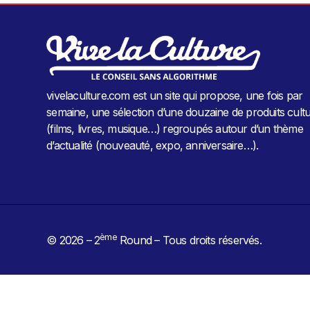
vivelaculture.com est un site qui propose, une fois par
semaine, une sélection d’une douzaine de produits cultu
(films, livres, musique…) regroupés autour d’un thème
d’actualité (nouveauté, expo, anniversaire…).
ème
© 2026 – 2
Round – Tous droits réservés.