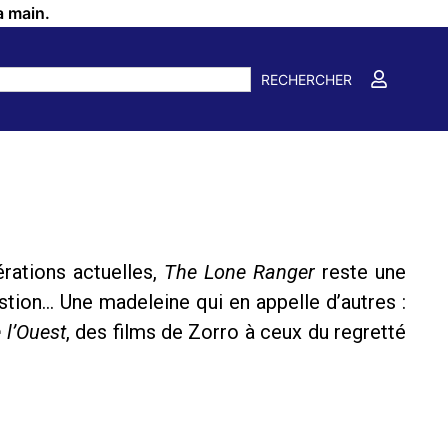
a main.
RECHERCHER
érations actuelles,
The Lone Ranger
reste une
estion… Une madeleine qui en appelle d’autres :
 l’Ouest
, des films de Zorro à ceux du regretté