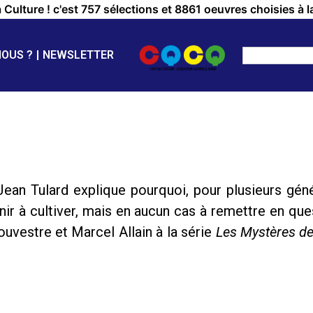
a Culture ! c'est 757 sélections et 8861 oeuvres choisies à l
NOUS ?
NEWSLETTER
 Jean Tulard explique pourquoi, pour plusieurs gén
enir à cultiver, mais en aucun cas à remettre en qu
uvestre et Marcel Allain à la série
Les Mystères de