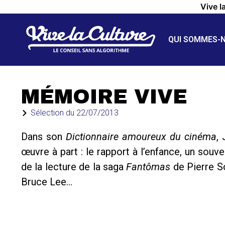
Vive l
QUI SOMMES-
MÉMOIRE VIVE
Sélection du
22/07/2013
Dans son
Dictionnaire amoureux du cinéma
,
œuvre à part : le rapport à l’enfance, un souv
de la lecture de la saga
Fantômas
de Pierre So
Bruce Lee…