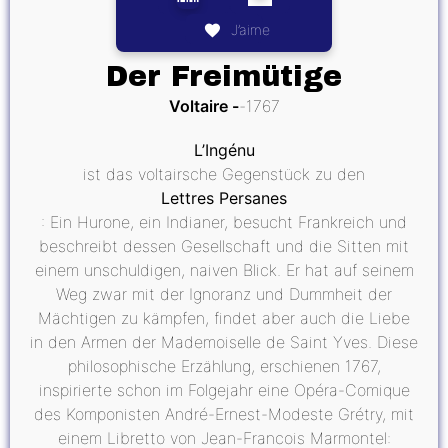
J’aime
Der Freimütige
Voltaire
1767
L’Ingénu
ist das voltairsche Gegenstück zu den
Lettres Persanes
: Ein Hurone, ein Indianer, besucht Frankreich und
beschreibt dessen Gesellschaft und die Sitten mit
einem unschuldigen, naiven Blick. Er hat auf seinem
Weg zwar mit der Ignoranz und Dummheit der
Mächtigen zu kämpfen, findet aber auch die Liebe
in den Armen der Mademoiselle de Saint Yves. Diese
philosophische Erzählung, erschienen 1767,
inspirierte schon im Folgejahr eine Opéra-Comique
des Komponisten André-Ernest-Modeste Grétry, mit
einem Libretto von Jean-Francois Marmontel: