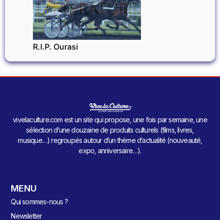
LITTÉRATURE
R.I.P. Ourasi
vivelaculture.com est un site qui propose, une fois par semaine, une
sélection d’une douzaine de produits culturels (films, livres,
musique…) regroupés autour d’un thème d’actualité (nouveauté,
expo, anniversaire…).
MENU
Qui sommes-nous ?
Newsletter