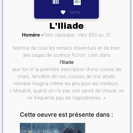
J’aime
L'Iliade
Homère
Folio classique
Vers 850 av JC
Matrice de tous les romans d’aventure et de bien
des sagas de science fiction, c’est dans
l’Iliade
que l’on lit la première description d’une course de
chars, l’ancêtre de nos courses de trot attelé.
Homère imagina même les prix pour les meilleurs.
« Moralité, quand on n’a pas une santé de cheval, on
ne fréquente pas les hippodromes. »
Cette oeuvre est présente dans :