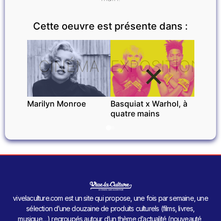
Cette oeuvre est présente dans :
CINÉMA
EXPOSITIONS
Marilyn Monroe
Basquiat x Warhol, à
quatre mains
vivelaculture.com est un site qui propose, une fois par semaine, une
sélection d’une douzaine de produits culturels (films, livres,
musique…) regroupés autour d’un thème d’actualité (nouveauté,