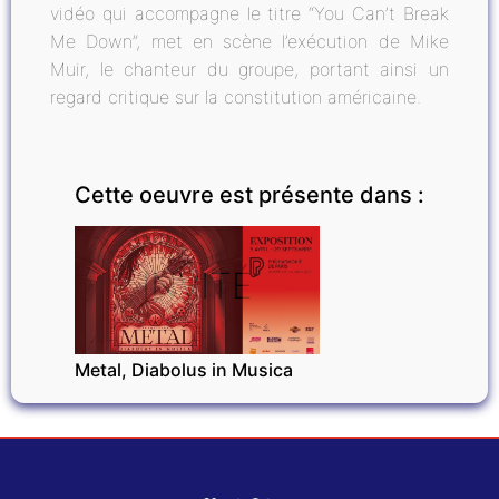
vidéo qui accompagne le titre “You Can’t Break
Me Down”, met en scène l’exécution de Mike
Muir, le chanteur du groupe, portant ainsi un
regard critique sur la constitution américaine.
Cette oeuvre est présente dans :
INVITÉ
Metal, Diabolus in Musica