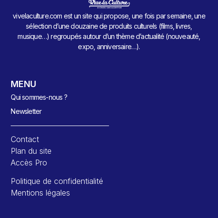
vivelaculture.com est un site qui propose, une fois par semaine, une
sélection d’une douzaine de produits culturels (films, livres,
musique…) regroupés autour d’un thème d’actualité (nouveauté,
expo, anniversaire…).
MENU
Qui sommes-nous ?
Newsletter
Contact
Plan du site
Accès Pro
Politique de confidentialité
Mentions légales