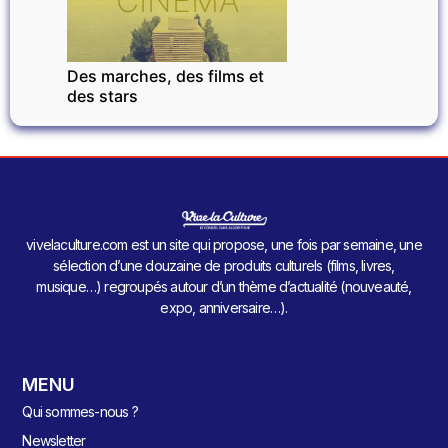
CINÉMA
Des marches, des films et
des stars
vivelaculture.com est un site qui propose, une fois par semaine, une
sélection d’une douzaine de produits culturels (films, livres,
musique…) regroupés autour d’un thème d’actualité (nouveauté,
expo, anniversaire…).
MENU
Qui sommes-nous ?
Newsletter