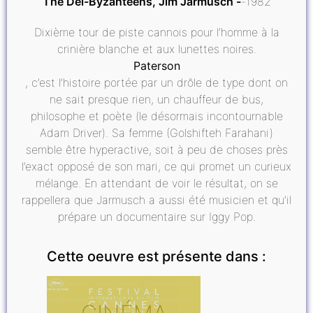
The Del-Byzanteens, Jim Jarmusch
1982
Dixième tour de piste cannois pour l’homme à la
crinière blanche et aux lunettes noires.
Paterson
, c’est l’histoire portée par un drôle de type dont on
ne sait presque rien, un chauffeur de bus,
philosophe et poète (le désormais incontournable
Adam Driver). Sa femme (Golshifteh Farahani)
semble être hyperactive, soit à peu de choses près
l’exact opposé de son mari, ce qui promet un curieux
mélange. En attendant de voir le résultat, on se
rappellera que Jarmusch a aussi été musicien et qu’il
prépare un documentaire sur Iggy Pop.
Cette oeuvre est présente dans :