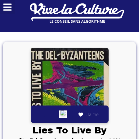
J’aime
Lies To Live By