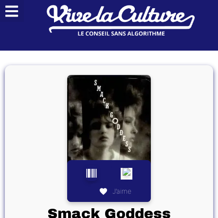
J’aime
Smack Goddess