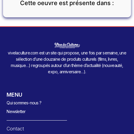
Cette oeuvre est présente dans :
vivelaculture.com est un site qui propose, une fois par semaine, une
sélection d’une douzaine de produits culturels (films, livres,
musique…) regroupés autour d’un thème d’actualité (nouveauté,
expo, anniversaire…).
MENU
Qui sommes-nous ?
Newsletter
Contact