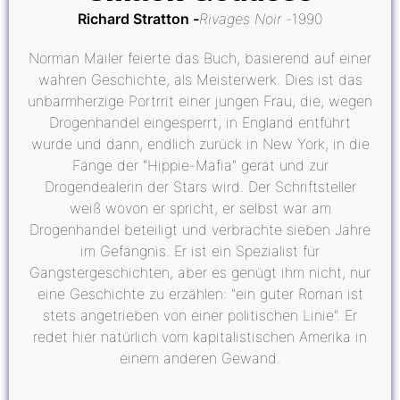
Richard Stratton
Rivages Noir
1990
Norman Mailer feierte das Buch, basierend auf einer
wahren Geschichte, als Meisterwerk. Dies ist das
unbarmherzige Portrrit einer jungen Frau, die, wegen
Drogenhandel eingesperrt, in England entführt
wurde und dann, endlich zurück in New York, in die
Fänge der "Hippie-Mafia" gerät und zur
Drogendealerin der Stars wird. Der Schriftsteller
weiß wovon er spricht, er selbst war am
Drogenhandel beteiligt und verbrachte sieben Jahre
im Gefängnis. Er ist ein Spezialist für
Gangstergeschichten, aber es genügt ihm nicht, nur
eine Geschichte zu erzählen: "ein guter Roman ist
stets angetrieben von einer politischen Linie". Er
redet hier natürlich vom kapitalistischen Amerika in
einem anderen Gewand.