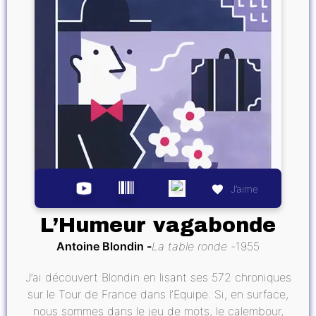
J’aime
L’Humeur vagabonde
Antoine Blondin
La table ronde
1955
J’ai découvert Blondin en lisant ses 572 chroniques
sur le Tour de France dans l’Equipe. Si, en surface,
nous sommes dans le jeu de mots, le calembour,