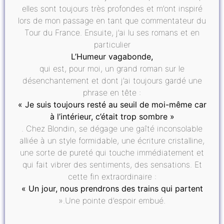
elles sont toujours très profondes et m’ont inspiré
lors de mon passage en tant que commentateur du
Tour du France. Ensuite, j’ai lu ses romans et en
particulier
L’Humeur vagabonde,
qui est, pour moi, un grand roman sur le
désenchantement et dont j’ai toujours gardé une
phrase en tête :
« Je suis toujours resté au seuil de moi-même car
à l’intérieur, c’était trop sombre »
. Chez Blondin, se dégage une gaîté inconsolable
alliée à un style formidable, une écriture cristalline,
une sorte de pureté qui touche immédiatement et
qui fait vibrer des sentiments, des sensations. Et
cette fin extraordinaire :
« Un jour, nous prendrons des trains qui partent
».Une pointe d’espoir embué.