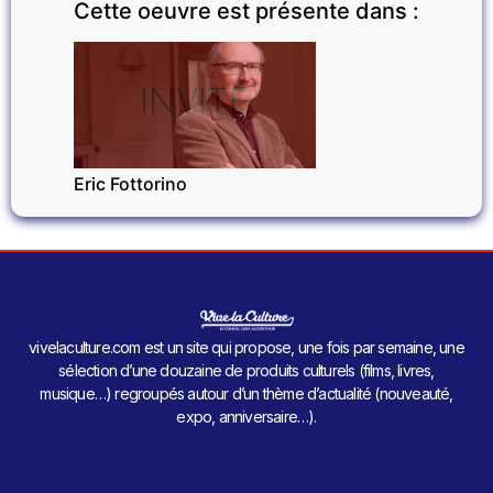
Cette oeuvre est présente dans :
INVITÉ
Eric Fottorino
vivelaculture.com est un site qui propose, une fois par semaine, une
sélection d’une douzaine de produits culturels (films, livres,
musique…) regroupés autour d’un thème d’actualité (nouveauté,
expo, anniversaire…).