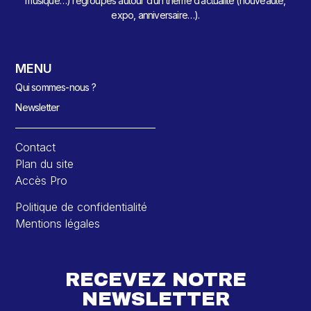
musique…) regroupés autour d’un thème d’actualité (nouveauté,
expo, anniversaire…).
MENU
Qui sommes-nous ?
Newsletter
Contact
Plan du site
Accès Pro
Politique de confidentialité
Mentions légales
RECEVEZ NOTRE
NEWSLETTER