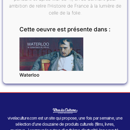
ambition de relire l'Histoire de France à la lumière de
celle de la folie.
Cette oeuvre est présente dans :
LITTÉRATURE
Waterloo
vivelaculture.com est un site qui propose, une fois par semaine, une
sélection d’une douzaine de produits culturels (films, livres,