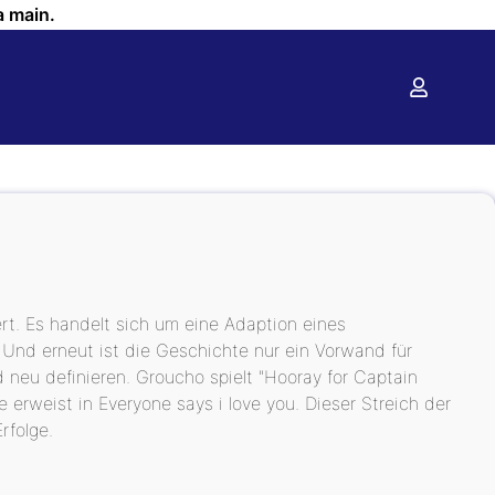
a main.
ert. Es handelt sich um eine Adaption eines
 Und erneut ist die Geschichte nur ein Vorwand für
 neu definieren. Groucho spielt "Hooray for Captain
erweist in Everyone says i love you. Dieser Streich der
rfolge.