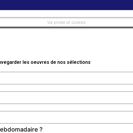
Vie privée et cookies
auvegarder les oeuvres de nos sélections
 hebdomadaire ?