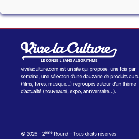
vivelaculture.com est un site qui propose, une fois par
semaine, une sélection d’une douzaine de produits cultu
(films, livres, musique…) regroupés autour d’un thème
d’actualité (nouveauté, expo, anniversaire…).
ème
© 2026 – 2
Round – Tous droits réservés.