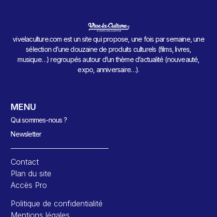
vivelaculture.com est un site qui propose, une fois par semaine, une
sélection d’une douzaine de produits culturels (films, livres,
musique…) regroupés autour d’un thème d’actualité (nouveauté,
expo, anniversaire…).
MENU
Qui sommes-nous ?
Newsletter
Contact
Plan du site
Accès Pro
Politique de confidentialité
Mentions légales