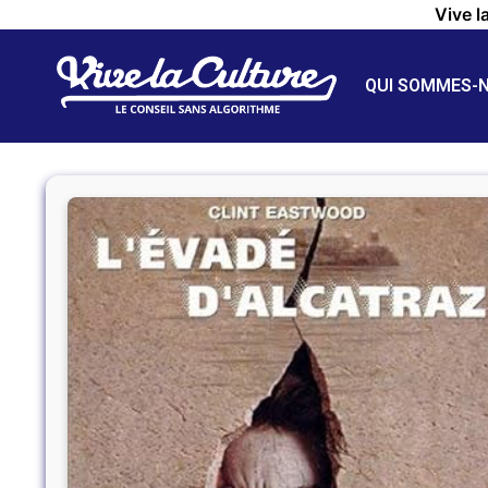
Vive l
QUI SOMMES-