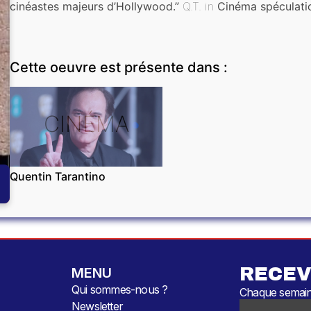
cinéastes majeurs d’Hollywood.”
Q.T. in
Cinéma spéculati
Cette oeuvre est présente dans :
CINÉMA
Quentin Tarantino
RECEV
MENU
Qui sommes-nous ?
Chaque semaine
Newsletter