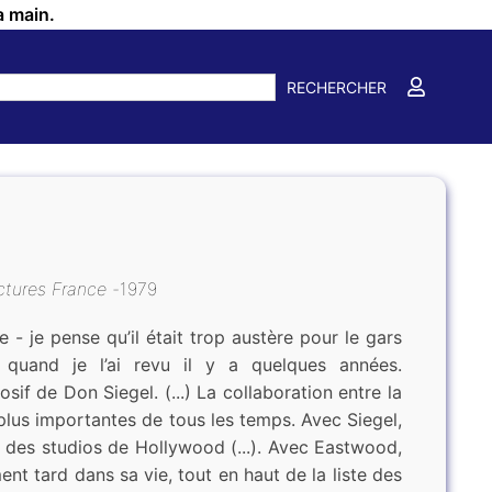
a main.
RECHERCHER
ctures France
1979
e - je pense qu’il était trop austère pour le gars
 quand je l’ai revu il y a quelques années.
sif de Don Siegel. (...) La collaboration entre la
plus importantes de tous les temps. Avec Siegel,
des studios de Hollywood (...). Avec Eastwood,
ent tard dans sa vie, tout en haut de la liste des