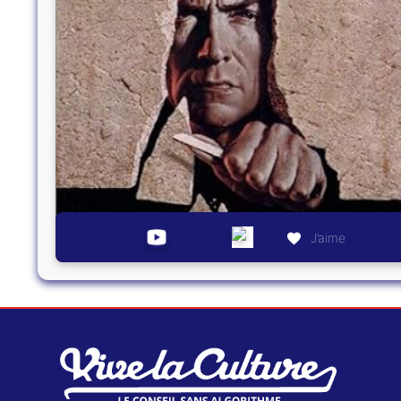
J’aime