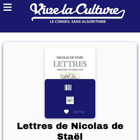
J’aime
Lettres de Nicolas de
Staël