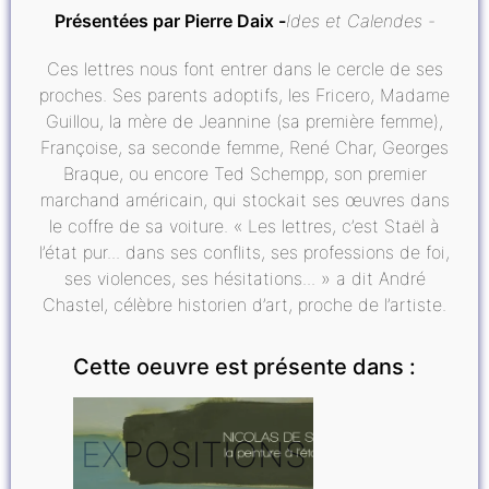
Présentées par Pierre Daix
Ides et Calendes
Ces lettres nous font entrer dans le cercle de ses
proches. Ses parents adoptifs, les Fricero, Madame
Guillou, la mère de Jeannine (sa première femme),
Françoise, sa seconde femme, René Char, Georges
Braque, ou encore Ted Schempp, son premier
marchand américain, qui stockait ses œuvres dans
le coffre de sa voiture. « Les lettres, c’est Staël à
l’état pur... dans ses conflits, ses professions de foi,
ses violences, ses hésitations... » a dit André
Chastel, célèbre historien d’art, proche de l’artiste.
Cette oeuvre est présente dans :
EXPOSITIONS