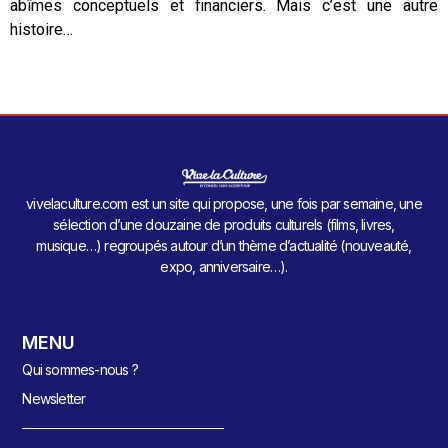
abîmes conceptuels et financiers. Mais c’est une autre
histoire…
vivelaculture.com est un site qui propose, une fois par semaine, une
sélection d’une douzaine de produits culturels (films, livres,
musique…) regroupés autour d’un thème d’actualité (nouveauté,
expo, anniversaire…).
MENU
Qui sommes-nous ?
Newsletter