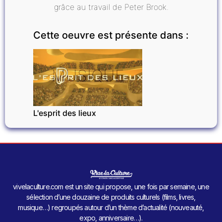
grâce au travail de Peter Brook.
Cette oeuvre est présente dans :
MUSIQUE
L'esprit des lieux
vivelaculture.com est un site qui propose, une fois par semaine, une
sélection d’une douzaine de produits culturels (films, livres,
musique…) regroupés autour d’un thème d’actualité (nouveauté,
expo, anniversaire…).