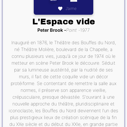
J’aime
L'Espace vide
Peter Brook
Point
1977
Inauguré en 1876, le Théâtre des Bouffes du Nord,
né Théâtre Molière, boulevard de la Chapelle, a
connu plusieurs vies, jusqu'à ce jour de 1974 où le
metteur en scène Peter Brook le découvre. Séduit
par sa lumineuse austérité, par la nudité de ses
murs, il fait de cette coquille vide un décor
protéiforme. Se contentant de remettre la salle aux
normes, il préserve son apparence vieillie,
crépusculaire, presque dévastée. S'ouvrant à une
nouvelle approche du théâtre, pluridisciplinaire et
iconoclaste, les Bouffes du Nord deviennent l'un des
plus prestigieux lieux de création scénique de la fin
du XXe siècle et du début du XXIe, en grande partie