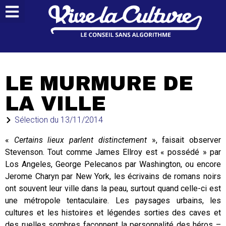
LE MURMURE DE
LA VILLE
Sélection du
13/11/2014
«
Certains lieux parlent distinctement
», faisait observer
Stevenson. Tout comme James Ellroy est « possédé » par
Los Angeles, George Pelecanos par Washington, ou encore
Jerome Charyn par New York, les écrivains de romans noirs
ont souvent leur ville dans la peau, surtout quand celle-ci est
une métropole tentaculaire. Les paysages urbains, les
cultures et les histoires et légendes sorties des caves et
des ruelles sombres façonnent la personnalité des héros –