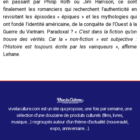
en passant par Philip Roth ou Jim Harrison, ce sont
finalement les romanciers qui recherchent l’authenticité en
revisitant les épisodes « épiques » et les mythologies qui
ont fondé l’identité américaine, de la conquête de l’Ouest à la
Guerre du Vietnam. Paradoxal ? «
C’est dans la fiction qu’on
trouve des vérités. Car la « non-fiction » est subjective :
l’Histoire est toujours écrite par les vainqueurs
», affirme
Lehane.
vivelaculture.com est un site qui propose, une fois par semaine, une
sélection d’une douzaine de produits culturels (films, livres,
musique…) regroupés autour d’un thème d’actualité (nouveauté,
expo, anniversaire…).