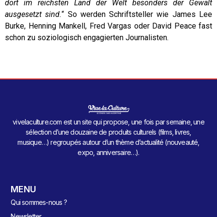
dort im reichsten Land der Welt besonders der Gewalt
ausgesetzt sind.
“ So werden Schriftsteller wie James Lee
Burke, Henning Mankell, Fred Vargas oder David Peace fast
schon zu soziologisch engagierten Journalisten.
vivelaculture.com est un site qui propose, une fois par semaine, une
sélection d’une douzaine de produits culturels (films, livres,
musique…) regroupés autour d’un thème d’actualité (nouveauté,
expo, anniversaire…).
MENU
Qui sommes-nous ?
Newsletter