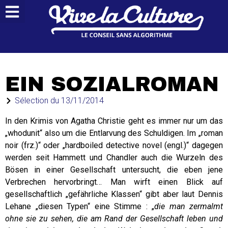
EIN SOZIALROMAN
Sélection du
13/11/2014
In den Krimis von Agatha Christie geht es immer nur um das
„whodunit“ also um die Entlarvung des Schuldigen. Im „roman
noir (frz.)“ oder „hardboiled detective novel (engl.)“ dagegen
werden seit Hammett und Chandler auch die Wurzeln des
Bösen in einer Gesellschaft untersucht, die eben jene
Verbrechen hervorbringt… Man wirft einen Blick auf
gesellschaftlich „gefährliche Klassen“ gibt aber laut Dennis
Lehane „diesen Typen“ eine Stimme : „
die man zermalmt
ohne sie zu sehen, die am Rand der Gesellschaft leben und