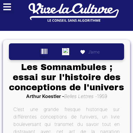
J’aime
Les Somnambules ;
essai sur l'histoire des
conceptions de l'univers
Arthur Koestler
Belles Lettres
1959
C’est une grande fresque historique sur
différentes conceptions de l’univers, un livre
bouleversant qui transmet du savoir tout en
distrayant avec cet art de la narration