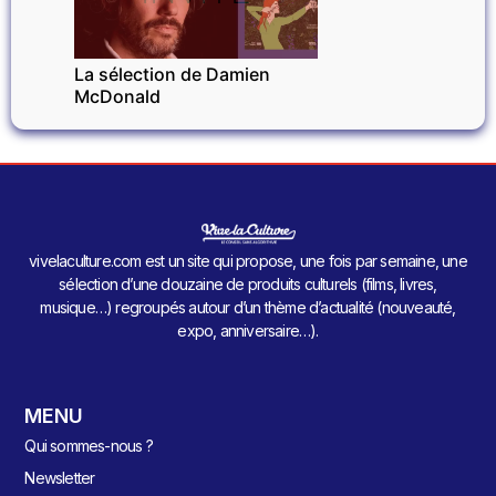
La sélection de Damien
McDonald
vivelaculture.com est un site qui propose, une fois par semaine, une
sélection d’une douzaine de produits culturels (films, livres,
musique…) regroupés autour d’un thème d’actualité (nouveauté,
expo, anniversaire…).
MENU
Qui sommes-nous ?
Newsletter