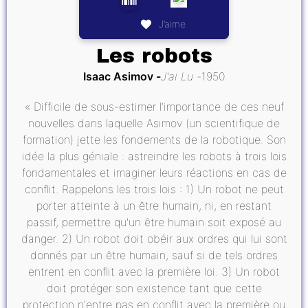
J’aime
Les robots
Isaac Asimov
J'ai Lu
1950
« Difficile de sous-estimer l’importance de ces neuf
nouvelles dans laquelle Asimov (un scientifique de
formation) jette les fondements de la robotique. Son
idée la plus géniale : astreindre les robots à trois lois
fondamentales et imaginer leurs réactions en cas de
conflit. Rappelons les trois lois : 1) Un robot ne peut
porter atteinte à un être humain, ni, en restant
passif, permettre qu'un être humain soit exposé au
danger. 2) Un robot doit obéir aux ordres qui lui sont
donnés par un être humain, sauf si de tels ordres
entrent en conflit avec la première loi. 3) Un robot
doit protéger son existence tant que cette
protection n'entre pas en conflit avec la première ou