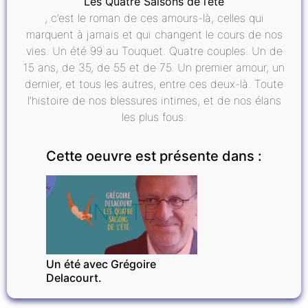
Les Quatre Saisons de l’été
, c’est le roman de ces amours-là, celles qui
marquent à jamais et qui changent le cours de nos
vies. Un été 99 au Touquet. Quatre couples. Un de
15 ans, de 35, de 55 et de 75. Un premier amour, un
dernier, et tous les autres, entre ces deux-là. Toute
l’histoire de nos blessures intimes, et de nos élans
les plus fous.
Cette oeuvre est présente dans :
INVITÉ
Un été avec Grégoire
Delacourt.