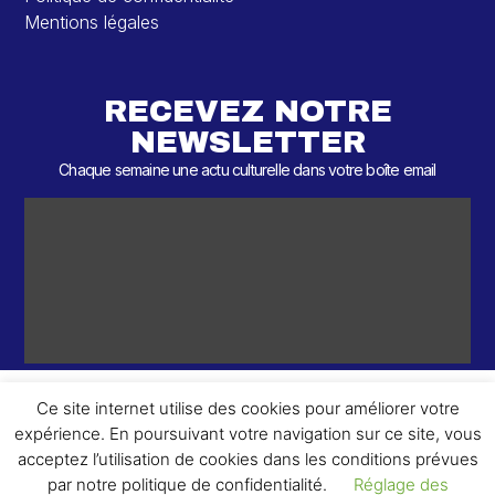
Mentions légales
RECEVEZ NOTRE
NEWSLETTER
Chaque semaine une actu culturelle dans votre boîte email
Ce site internet utilise des cookies pour améliorer votre
expérience. En poursuivant votre navigation sur ce site, vous
ème
© 2026 – 2
Round – Tous droits réservés.
acceptez l’utilisation de cookies dans les conditions prévues
par notre politique de confidentialité.
Réglage des