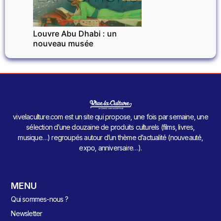
Louvre Abu Dhabi : un
nouveau musée
vivelaculture.com est un site qui propose, une fois par semaine, une
sélection d’une douzaine de produits culturels (films, livres,
musique…) regroupés autour d’un thème d’actualité (nouveauté,
expo, anniversaire…).
MENU
Qui sommes-nous ?
Newsletter