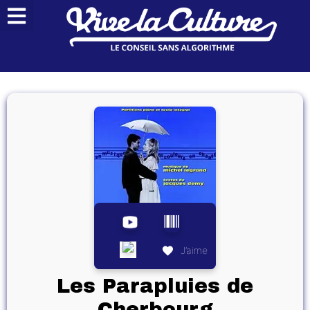
J’aime
Les Parapluies de
Cherbourg