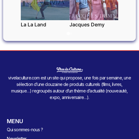
CINÉMA
CINÉMA
La La Land
Jacques Demy
vivelaculture.com est un site qui propose, une fois par semaine, une
sélection d’une douzaine de produits culturels (films, livres,
musique…) regroupés autour d’un thème d’actualité (nouveauté,
expo, anniversaire…).
MENU
Qui sommes-nous ?
Newsletter