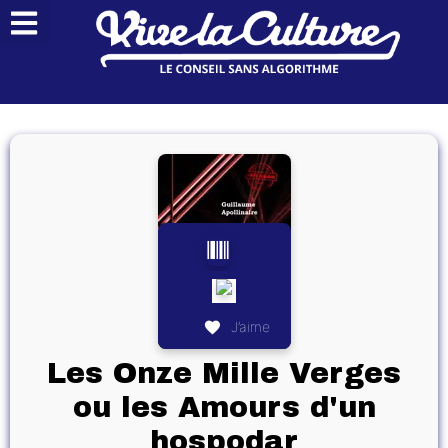
J’aime
Les Onze Mille Verges
ou les Amours d'un
hospodar