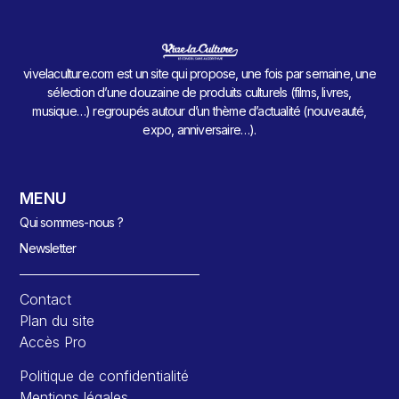
vivelaculture.com est un site qui propose, une fois par semaine, une
sélection d’une douzaine de produits culturels (films, livres,
musique…) regroupés autour d’un thème d’actualité (nouveauté,
expo, anniversaire…).
MENU
Qui sommes-nous ?
Newsletter
Contact
Plan du site
Accès Pro
Politique de confidentialité
Mentions légales