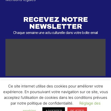
RECEVEZ NOTRE
NEWSLETTER
Chaque semaine une actu culturelle dans votre boîte email
Ce site internet utilise des cookies pour améliorer votre
expérience. En poursuivant votre navigation sur ce site, vous
ème
© 2026 – 2
Round – Tous droits réservés.
acceptez l’utilisation de cookies dans les conditions prévues
par notre politique de confidentialité.
Réglage des
cookies