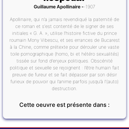
Guillaume Apollinaire
1907
Apollinaire, qui n’a jamais revendiqué la paternité de
ce roman et s'est contenté de le signer de ses
initiales « G. A. », utilise l’histoire fictive du prince
roumain Mony Vibescu, et ses errances de Bucarest
à la Chine, comme prétexte pour dérouler une vaste
toile pornographique (homo, bi et hétéro sexualités)
tissée sur fond d’enjeux politiques. Obscénité
politique et sexuelle se rejoignent : l’être humain fait
preuve de fureur et se fait dépasser par son désir
furieux de pouvoir qui l’anime parfois jusqu’à l’(auto)
destruction.
Cette oeuvre est présente dans :