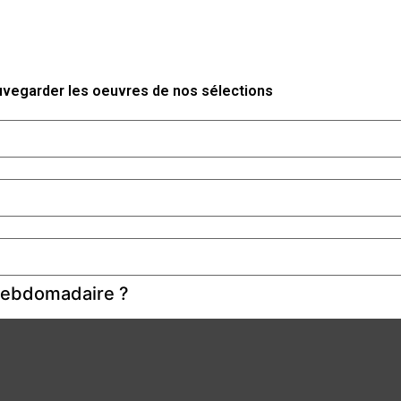
auvegarder les oeuvres de nos sélections
 hebdomadaire ?