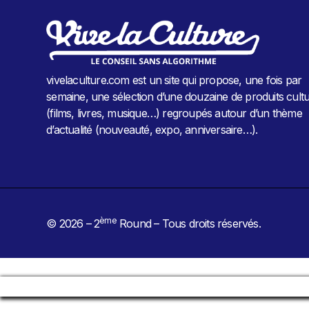
vivelaculture.com est un site qui propose, une fois par
semaine, une sélection d’une douzaine de produits cultu
(films, livres, musique…) regroupés autour d’un thème
d’actualité (nouveauté, expo, anniversaire…).
ème
© 2026 – 2
Round – Tous droits réservés.