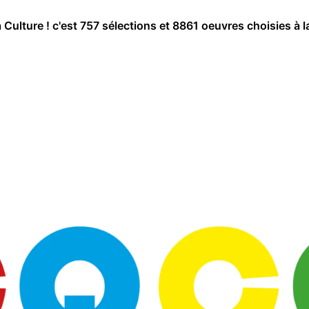
a Culture ! c'est 757 sélections et 8861 oeuvres choisies à l