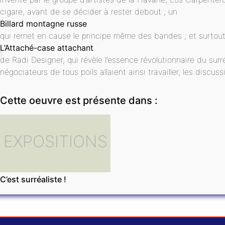
cigare, avant de se décider à rester debout ; un
Billard montagne russe
qui remet en cause le principe même des bandes ; et surtout
L’Attaché-case attachant
de Radi Designer, qui révèle l’essence révolutionnaire du surr
négociateurs de tous poils allaient ainsi travailler, les discu
Cette oeuvre est présente dans :
EXPOSITIONS
C’est surréaliste !