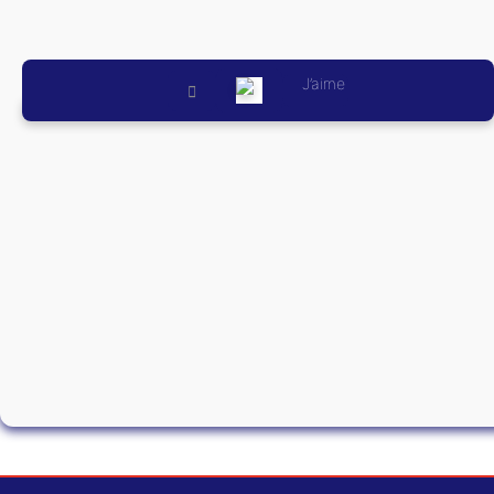
J’aime