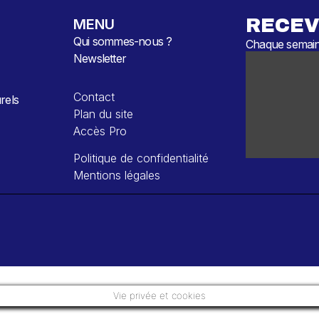
RECEV
MENU
Qui sommes-nous ?
Chaque semaine
Newsletter
Contact
rels
Plan du site
Accès Pro
Politique de confidentialité
Mentions légales
Vie privée et cookies