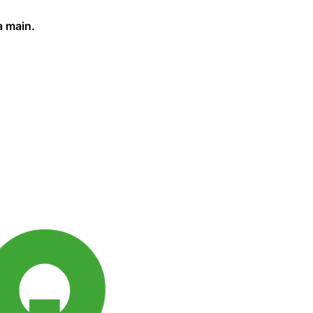
a main.