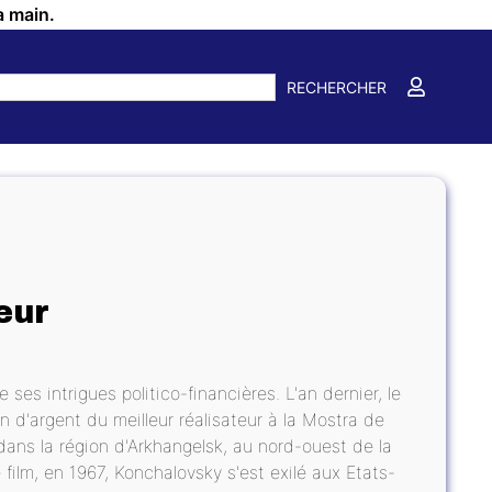
a main.
RECHERCHER
eur
es intrigues politico-financières. L'an dernier, le
 d'argent du meilleur réalisateur à la Mostra de
dans la région d'Arkhangelsk, au nord-ouest de la
ilm, en 1967, Konchalovsky s'est exilé aux Etats-