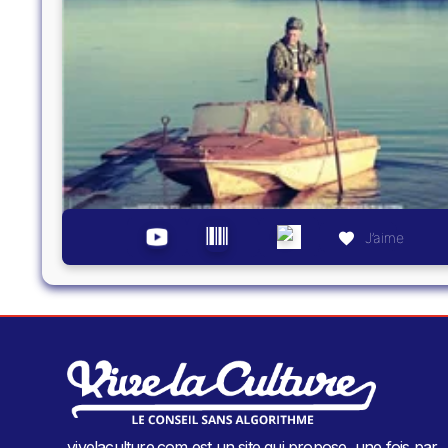
J’aime
vivelaculture.com est un site qui propose, une fois par