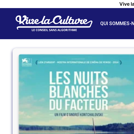
Vive l
QUI SOMMES-